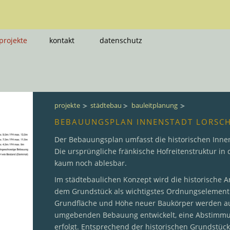
projekte
kontakt
datenschutz
projekte
städtebau
bauleitplanung
BEBAUUNGSPLAN INNENSTADT LORSC
Der Bebauungsplan umfasst die historischen Innen
Die ursprüngliche fränkische Hofreitenstruktur in 
kaum noch ablesbar.
Im städtebaulichen Konzept wird die historische
dem Grundstück als wichtigstes Ordnungselemen
Grundfläche und Höhe neuer Baukörper werden a
umgebenden Bebauung entwickelt, eine Abstimmu
erfolgt. Entsprechend der historischen Grundstüc