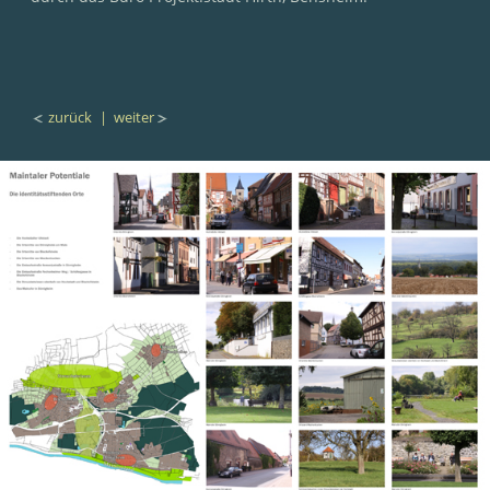
zurück
| weiter