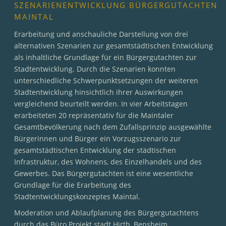
SZENARIENENTWICKLUNG BÜRGERGUTACHTEN
MAINTAL
Erarbeitung und anschauliche Darstellung von drei
alternativen Szenarien zur gesamtstädtischen Entwicklung
als inhaltliche Grundlage für ein Bürgergutachten zur
Stadtentwicklung. Durch die Szenarien konnten
unterschiedliche Schwerpunktsetzungen der weiteren
Stadtentwicklung hinsichtlich ihrer Auswirkungen
vergleichend beurteilt werden. In vier Arbeitstagen
erarbeiteten 20 repräsentativ für die Maintaler
Gesamtbevölkerung nach dem Zufallsprinzip ausgewählte
Bürgerinnen und Bürger ein Vorzugsszenario zur
gesamtstädtischen Entwicklung der städtischen
Infrastruktur, des Wohnens, des Einzelhandels und des
Gewerbes. Das Bürgergutachten ist eine wesentliche
Grundlage für die Erarbeitung des
Stadtentwicklungskonzeptes Maintal.
Moderation und Ablaufplanung des Bürgergutachtens
durch das Büro Projekt.stadt Hirth, Bensheim.